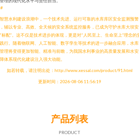
管理的现代化水平与责任担当。
##
智慧水利建设浪潮中，一个技术先进、运行可靠的水库库区安全监测预警
，辅以专业、高效、全天候的安全系统监控服务，已成为守护水库大坝安
“标配”。这不仅是技术进步的体现，更是对“人民至上、生命至上”理念的
践行。随着物联网、人工智能、数字孪生等技术的进一步融合应用，水库
管理将变得更加智能、精准与前瞻，为我国水利事业的高质量发展和水安
障体系现代化建设注入强大动能。
如若转载，请注明出处：http://www.xessal.com/product/91.html
更新时间：2026-08-06 11:56:19
产品列表
PRODUCT